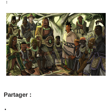
!
Partager :