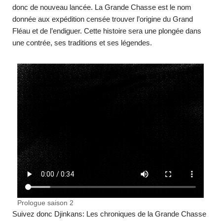
donc de nouveau lancée. La Grande Chasse est le nom
donnée aux expédition censée trouver l’origine du Grand
Fléau et de l’endiguer. Cette histoire sera une plongée dans
une contrée, ses traditions et ses légendes.
Prologue saison 2
Suivez donc Djinkans: Les chroniques de la Grande Chasse